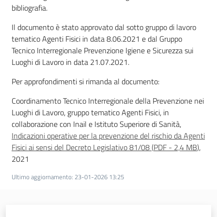
bibliografia.
Il documento è stato approvato dal sotto gruppo di lavoro
tematico Agenti Fisici in data 8.06.2021 e dal Gruppo
Tecnico Interregionale Prevenzione Igiene e Sicurezza sui
Luoghi di Lavoro in data 21.07.2021.
Per approfondimenti si rimanda al documento:
Coordinamento Tecnico Interregionale della Prevenzione nei
Luoghi di Lavoro, gruppo tematico Agenti Fisici, in
collaborazione con Inail e Istituto Superiore di Sanità,
Indicazioni operative per la prevenzione del rischio da Agenti
Fisici ai sensi del Decreto Legislativo 81/08
(
PDF
-
2,4 MB
)
,
2021
Ultimo aggiornamento
:
23-01-2026 13:25