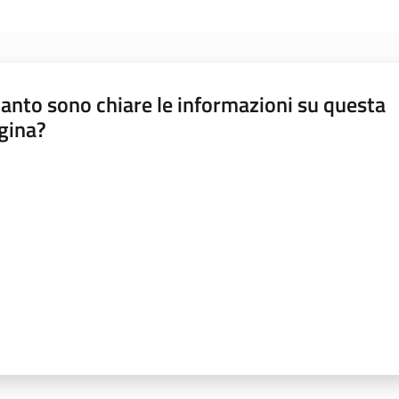
anto sono chiare le informazioni su questa
gina?
a da 1 a 5 stelle