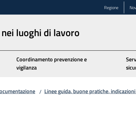
Regione
Nov
nei luoghi di lavoro
Coordinamento prevenzione e
Serv
vigilanza
sicu
ocumentazione
Linee guida, buone pratiche, indicazioni
/