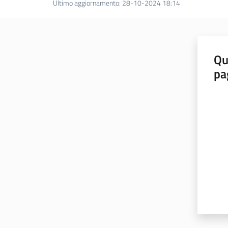
Ultimo aggiornamento
:
28-10-2024 18:14
Qu
pa
Valut