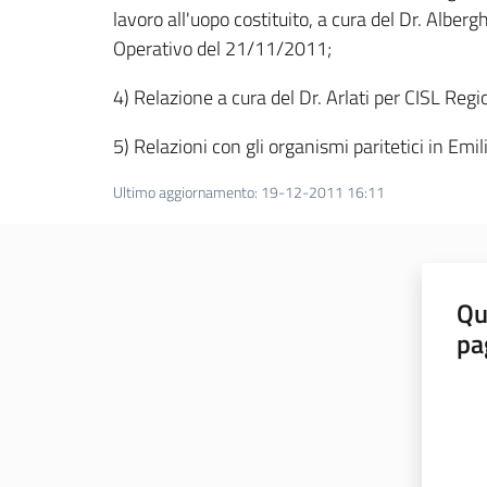
lavoro all'uopo costituito, a cura del Dr. Alber
Operativo del 21/11/2011;
4) Relazione a cura del Dr. Arlati per CISL Re
5) Relazioni con gli organismi paritetici in Emi
Ultimo aggiornamento
:
19-12-2011 16:11
Qu
pa
Valut