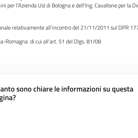
ghini per l’Azienda Usl di Bologna e dell'Ing. Cavallone per la
gionale relativamente all’incontro del 21/11/2011 sul DPR 177
lia-Romagna di cui all'art. 51 del Dlgs. 81/08
anto sono chiare le informazioni su questa
gina?
a da 1 a 5 stelle