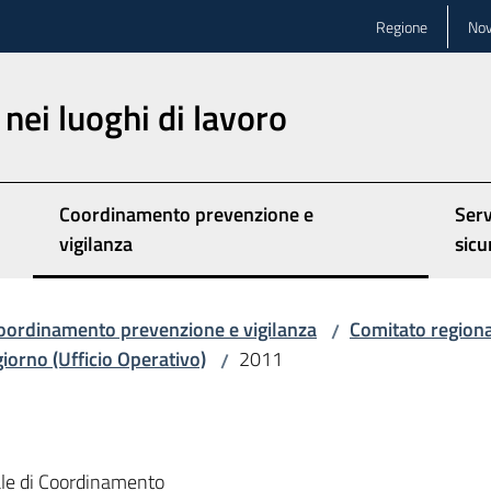
Regione
Nov
nei luoghi di lavoro
Coordinamento prevenzione e
Serv
vigilanza
sicu
oordinamento prevenzione e vigilanza
Comitato region
/
 giorno (Ufficio Operativo)
2011
/
nale di Coordinamento