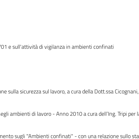
1 e sull'attività di vigilanza in ambienti confinati
ne sulla sicurezza sul lavoro, a cura della Dott.ssa Cicognani
 negli ambienti di lavoro - Anno 2010 a cura dell’Ing. Tripi pe
nto sugli "Ambienti confinati" - con una relazione sullo sta