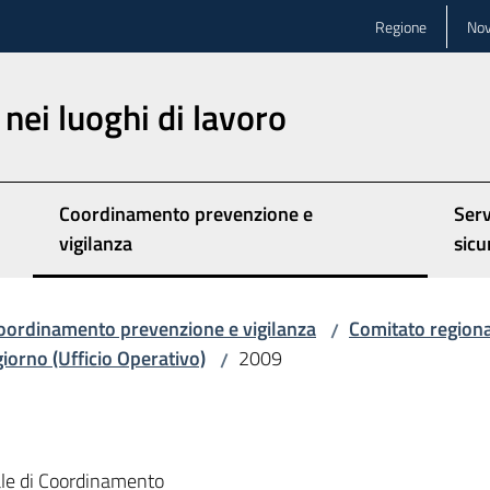
Regione
Nov
nei luoghi di lavoro
Coordinamento prevenzione e
Serv
vigilanza
sicu
oordinamento prevenzione e vigilanza
Comitato region
/
 giorno (Ufficio Operativo)
2009
/
nale di Coordinamento