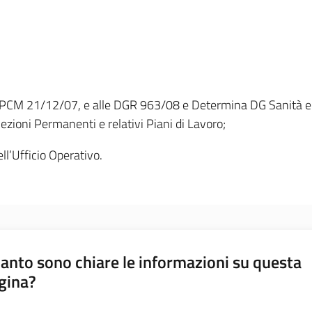
, DPCM 21/12/07, e alle DGR 963/08 e Determina DG Sanità e Po
zioni Permanenti e relativi Piani di Lavoro;
ll’Ufficio Operativo.
anto sono chiare le informazioni su questa
gina?
a da 1 a 5 stelle