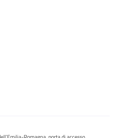
ll’Emilia-Romagna, porta di accesso