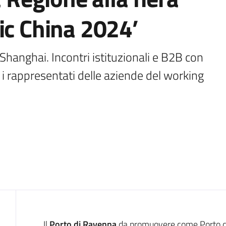
ic China 2024’
Shanghai. Incontri istituzionali e B2B con 
 i rappresentati delle aziende del working 
Il
Porto di Ravenna
da promuovere come Porto de