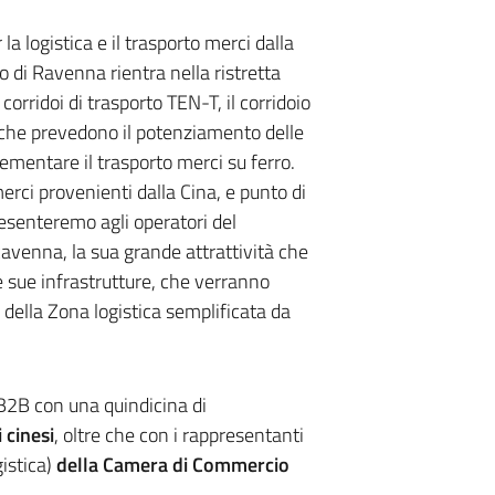
a logistica e il trasporto merci dalla
to di Ravenna rientra nella ristretta
 corridoi di trasporto TEN-T, il corridoio
, che prevedono il potenziamento delle
crementare il trasporto merci su ferro.
rci provenienti dalla Cina, e punto di
esenteremo agli operatori del
Ravenna, la sua grande attrattività che
le sue infrastrutture, che verranno
della Zona logistica semplificata da
 B2B con una quindicina di
 cinesi
, oltre che con i rappresentanti
istica)
della Camera di Commercio