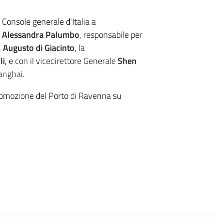
a Console generale d'Italia a
,
Alessandra Palumbo
, responsabile per
,
Augusto di Giacinto
, la
li
, e con il vicedirettore Generale
Shen
anghai.
romozione del Porto di Ravenna su