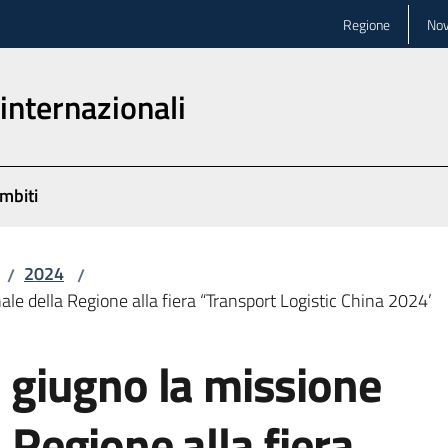
Regione
Nov
 internazionali
mbiti
2024
/
/
nale della Regione alla fiera “Transport Logistic China 2024’
7 giugno la missione
a Regione alla fiera