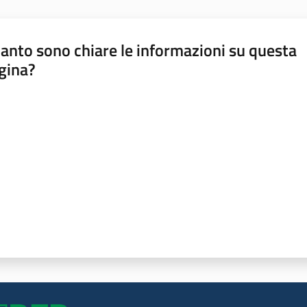
anto sono chiare le informazioni su questa
gina?
a da 1 a 5 stelle