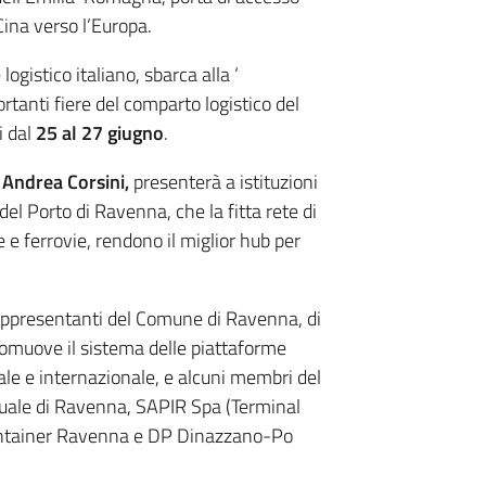
Cina verso l’Europa.
gistico italiano, sbarca alla ‘
portanti fiere del comparto logistico del
i dal
25 al 27 giugno
.
e
Andrea Corsini,
presenterà a istituzioni
del Porto di Ravenna, che la fitta rete di
e ferrovie, rendono il miglior hub per
appresentanti del Comune di Ravenna, di
promuove il sistema delle piattaforme
le e internazionale, e alcuni membri del
tuale di Ravenna, SAPIR Spa (Terminal
ntainer Ravenna e DP Dinazzano-Po