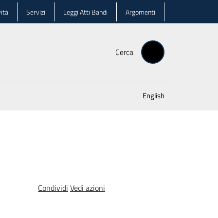
ità
Servizi
Leggi Atti Bandi
Argomenti
Cerca
English
Condividi
Vedi azioni