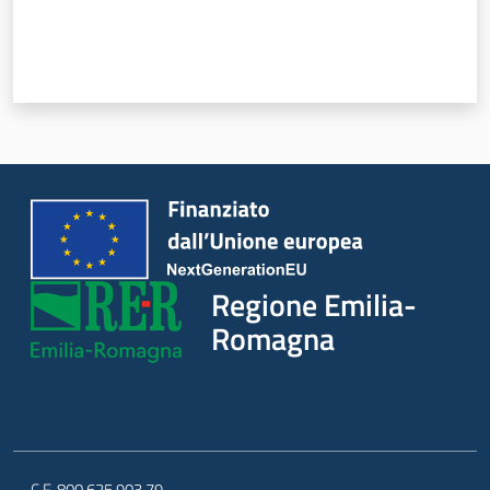
Regione Emilia-
Romagna
C.F. 800.625.903.79