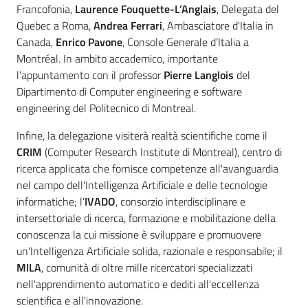
Francofonia,
Laurence Fouquette-L’Anglais
, Delegata del
Quebec a Roma,
Andrea Ferrari
, Ambasciatore d'Italia in
Canada,
Enrico Pavone
, Console Generale d’Italia a
Montréal. In ambito accademico, importante
l’appuntamento con il professor
Pierre Langlois
del
Dipartimento di Computer engineering e software
engineering del Politecnico di Montreal.
Infine, la delegazione visiterà realtà scientifiche come il
CRIM
(Computer Research Institute di Montreal), centro di
ricerca applicata che fornisce competenze all'avanguardia
nel campo dell'Intelligenza Artificiale e delle tecnologie
informatiche; l’
IVADO
, consorzio interdisciplinare e
intersettoriale di ricerca, formazione e mobilitazione della
conoscenza la cui missione è sviluppare e promuovere
un'Intelligenza Artificiale solida, razionale e responsabile; il
MILA
, comunità di oltre mille ricercatori specializzati
nell'apprendimento automatico e dediti all'eccellenza
scientifica e all'innovazione.