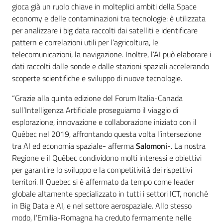
gioca già un ruolo chiave in molteplici ambiti della Space
economy e delle contaminazioni tra tecnologie: è utilizzata
per analizzare i big data raccolti dai satelliti e identificare
pattern e correlazioni utili per l’agricoltura, le
telecomunicazioni, la navigazione. Inoltre, l’AI può elaborare i
dati raccolti dalle sonde e dalle stazioni spaziali accelerando
scoperte scientifiche e sviluppo di nuove tecnologie.
“Grazie alla quinta edizione del Forum Italia-Canada
sull’Intelligenza Artificiale proseguiamo il viaggio di
esplorazione, innovazione e collaborazione iniziato con il
Québec nel 2019, affrontando questa volta l’intersezione
tra AI ed economia spaziale- afferma
Salomoni
-. La nostra
Regione e il Québec condividono molti interessi e obiettivi
per garantire lo sviluppo e la competitività dei rispettivi
territori. Il Quebec si è affermato da tempo come leader
globale altamente specializzato in tutti i settori ICT, nonché
in Big Data e AI, e nel settore aerospaziale. Allo stesso
modo, l’Emilia-Romagna ha creduto fermamente nelle