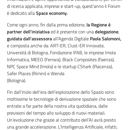
di ricerca applicata, imprese e start-up, quest’anno il Forum
è dedicato alla
Space economy.
Come ogni anno, fin dalla prima edizione,
la Regione è
partner dell’iniziativa
ed è presente con una
delegazione
,
guidata dall’assessora
all’Agenda Digitale
Paola Salomoni,
e composta anche da: ART-ER, Clust-ER Innovate,
Università di Bologna, Fondazione IFAB, le imprese Imola
Informatica, MEEO (Ferrara), Black Composites (Faenza),
NPC Space Mind (Imola) e le startup CShark (Piacenza),
Safer Places (Rimini) e Wenda
(Bologna).
Fin dall’inizio dell’era dell’esplorazione dello Spazio sono
moltissime le tecnologie di derivazione spaziale che sono
entrate a far parte della nostra vita quotidiana, dalle
previsioni del tempo allo sviluppo di nuovi materiali.
Un’evoluzione che grazie al contributo dell’AI avrà presto
una grande accelerazione. L’Intelligenza Artificiale, infatti,