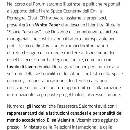
Nel corso del Forum saranno illustrate le politiche regionali
a supporto della filiera Space Economy dell’Emilia-
Romagna. Clust-ER Innovate, assieme ai propri soci,
presenterà un
White Paper
che descrive l'Identity Kit delle
"Space Personas", cioè l'insieme di competenze tecniche e
manageriali che costituiscono il talento aerospaziale per
profili tecnici e direttivi che entrambi i territori hanno
estremo bisogno di formare e mettere a disposizione dei
rispettivi ecosistemi. La Regione, inoltre, coordinerà
un
tavolo di lavoro
Emilia-Romagna/Quebec per confrontarsi
sul ruolo della sostenibilità e dell’AI nel contesto della Space
economy. In questa occasione i due territori avranno
occasione di lanciare concrete opportunità di collaborazione
internazionale su proposte progettuali di interesse comune.
Numerosi
gli incontri
che l’assessora Salomoni avrà con i
rappresentanti delle istituzioni canadesi e personalità del
mondo accademico
:
Elisa Valentin
, Viceministro aggiunto
presso il Ministero delle Relazioni Internazionali e della