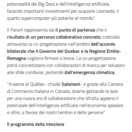
potenzialità dei Big Data e dell’intelligenza artificiale,
facendo importanti investimenti per acquisire Leonardo, il
quarto supercomputer più potente al mondo”.
Il Forum rappresenta sia
il punto di partenza
che il
risultato di un percorso collaborativo concreto
, costruito
attraverso la co-progettazione nell’ambito
dell’accordo
bilaterale che il Governo del Quebec e la Regione Emilia-
Romagna
vogliono firmare a breve. La co-progettazione
potrà concretizzarsi con collaborazioni di ricerca per soluzioni
alle sfide condivise, partendo
dall’emergenza climatica
.
“Insieme al Québec- chiude
Salomoni
- e grazie alla Camera
di Commercio Italiana in Canada, stiamo gettando le basi
per una nuova era di collaborazione che sfrutta appieno il
potenziale dell’intelligenza artificiale nell’economia spaziale
e oltre, a favore dei nostri territori e delle persone”.
Il programma della missione