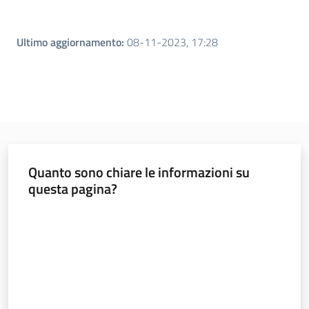
Ultimo aggiornamento
:
08-11-2023, 17:28
Quanto sono chiare le informazioni su
questa pagina?
Valuta da 1 a 5 stelle