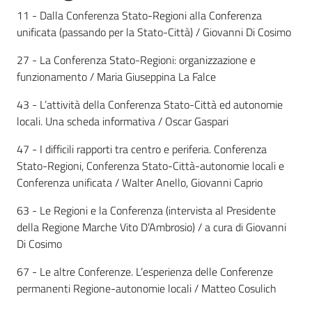
Servizi
11 - Dalla Conferenza Stato-Regioni alla Conferenza
unificata (passando per la Stato-Città) / Giovanni Di Cosimo
Leggi Atti Bandi
27 - La Conferenza Stato-Regioni: organizzazione e
funzionamento / Maria Giuseppina La Falce
43 - L’attività della Conferenza Stato-Città ed autonomie
Argomenti
locali. Una scheda informativa / Oscar Gaspari
47 - I difficili rapporti tra centro e periferia. Conferenza
Stato-Regioni, Conferenza Stato-Città-autonomie locali e
Conferenza unificata / Walter Anello, Giovanni Caprio
63 - Le Regioni e la Conferenza (intervista al Presidente
della Regione Marche Vito D’Ambrosio) / a cura di Giovanni
Di Cosimo
67 - Le altre Conferenze. L’esperienza delle Conferenze
permanenti Regione-autonomie locali / Matteo Cosulich