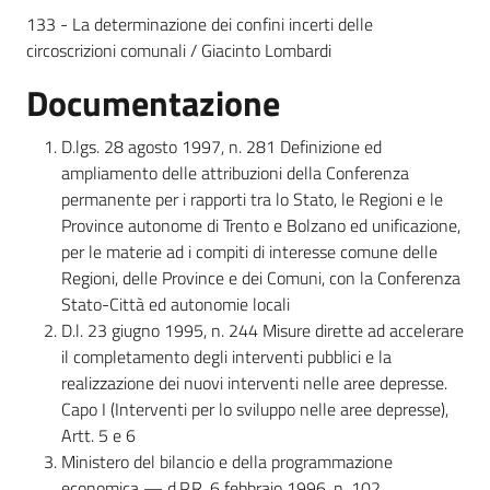
133 - La determinazione dei confini incerti delle
circoscrizioni comunali / Giacinto Lombardi
Documentazione
D.lgs. 28 agosto 1997, n. 281 Definizione ed
ampliamento delle attribuzioni della Conferenza
permanente per i rapporti tra lo Stato, le Regioni e le
Province autonome di Trento e Bolzano ed unificazione,
per le materie ad i compiti di interesse comune delle
Regioni, delle Province e dei Comuni, con la Conferenza
Stato-Città ed autonomie locali
D.l. 23 giugno 1995, n. 244 Misure dirette ad accelerare
il completamento degli interventi pubblici e la
realizzazione dei nuovi interventi nelle aree depresse.
Capo I (Interventi per lo sviluppo nelle aree depresse),
Artt. 5 e 6
Ministero del bilancio e della programmazione
economica — d.P.R. 6 febbraio 1996, n. 102