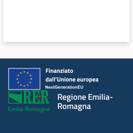
Novità
Servizi
Leggi Atti Bandi
Argomenti
Regione Emilia-
Romagna