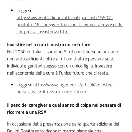
Leggi su:
https://www.cittadinanzattiva.it/podcast/15507-
puntata-16-caregiver-familiari-il-lavoro-silenzioso-di-
chi-presta-assistenza.html
Investire nella cura il nostro unico futuro
Nel 2030 in Italia ci saranno 5 milioni di persone anziane
non autosufficienti, oltre a milioni di altre persone sole,
individui e genitori spesso con un unico figlio. Investire
nell'economia della cura è l'unico futuro che ci resta.
Leggi su:
https://www.ingenere.it/articoli/investire-
nella-cura-e-il-nostro-unico-futuro
Il peso dei caregiver e quel senso di colpa nel pensare di
ricorrere a una RSA
In occasione della presentazione della quarta edizione dei
Bollini RosArgento, riconoscimento biennale che