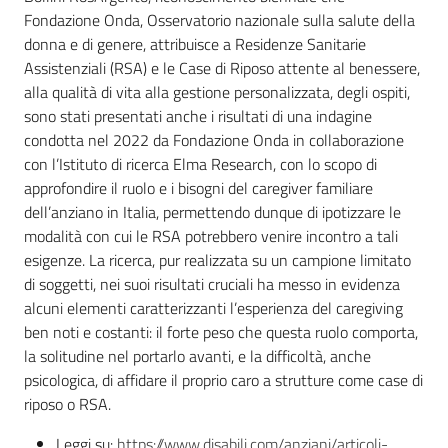
Fondazione Onda, Osservatorio nazionale sulla salute della
donna e di genere, attribuisce a Residenze Sanitarie
Assistenziali (RSA) e le Case di Riposo attente al benessere,
alla qualità di vita alla gestione personalizzata, degli ospiti,
sono stati presentati anche i risultati di una indagine
condotta nel 2022 da Fondazione Onda in collaborazione
con l’Istituto di ricerca Elma Research, con lo scopo di
approfondire il ruolo e i bisogni del caregiver familiare
dell’anziano in Italia, permettendo dunque di ipotizzare le
modalità con cui le RSA potrebbero venire incontro a tali
esigenze. La ricerca, pur realizzata su un campione limitato
di soggetti, nei suoi risultati cruciali ha messo in evidenza
alcuni elementi caratterizzanti l’esperienza del caregiving
ben noti e costanti: il forte peso che questa ruolo comporta,
la solitudine nel portarlo avanti, e la difficoltà, anche
psicologica, di affidare il proprio caro a strutture come case di
riposo o RSA.
Leggi su:
https://www.disabili.com/anziani/articoli-