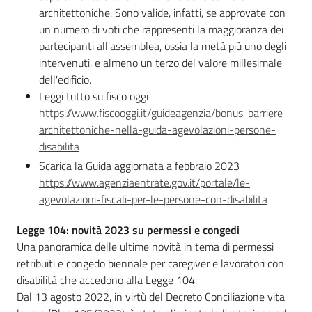
Novità
architettoniche. Sono valide, infatti, se approvate con
un numero di voti che rappresenti la maggioranza dei
Servizi
partecipanti all'assemblea, ossia la metà più uno degli
intervenuti, e almeno un terzo del valore millesimale
dell'edificio.
Leggi Atti Bandi
Leggi tutto su fisco oggi
https://www.fiscooggi.it/guideagenzia/bonus-barriere-
architettoniche-nella-guida-agevolazioni-persone-
disabilita
Argomenti
Scarica la Guida aggiornata a febbraio 2023
https://www.agenziaentrate.gov.it/portale/le-
agevolazioni-fiscali-per-le-persone-con-disabilita
Legge 104: novità 2023 su permessi e congedi
Una panoramica delle ultime novità in tema di permessi
retribuiti e congedo biennale per caregiver e lavoratori con
disabilità che accedono alla Legge 104.
Dal 13 agosto 2022, in virtù del Decreto Conciliazione vita