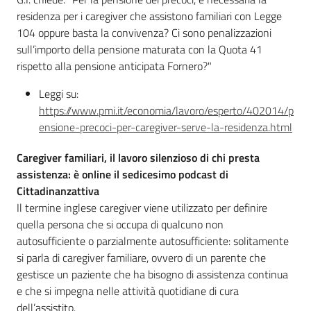
residenza per i caregiver che assistono familiari con Legge
104 oppure basta la convivenza? Ci sono penalizzazioni
sull’importo della pensione maturata con la Quota 41
rispetto alla pensione anticipata Fornero?"
Leggi su:
https://www.pmi.it/economia/lavoro/esperto/402014/p
ensione-precoci-per-caregiver-serve-la-residenza.html
Caregiver familiari, il lavoro silenzioso di chi presta
assistenza: è online il sedicesimo podcast di
Cittadinanzattiva
Il termine inglese caregiver viene utilizzato per definire
quella persona che si occupa di qualcuno non
autosufficiente o parzialmente autosufficiente: solitamente
si parla di caregiver familiare, ovvero di un parente che
gestisce un paziente che ha bisogno di assistenza continua
e che si impegna nelle attività quotidiane di cura
dell’assistito.