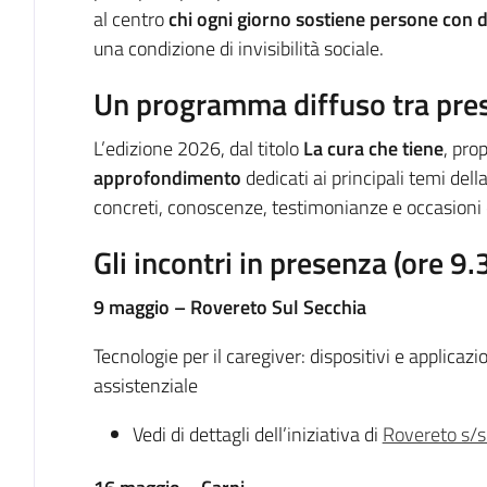
al centro
chi ogni giorno sostiene persone con di
una condizione di invisibilità sociale.
Un programma diffuso tra pres
L’edizione 2026, dal titolo
La cura che tiene
, pr
approfondimento
dedicati ai principali temi del
concreti, conoscenze, testimonianze e occasioni di 
Gli incontri in presenza (ore 9
9 maggio – Rovereto Sul Secchia
Tecnologie per il caregiver: dispositivi e applicazion
assistenziale
Vedi di dettagli dell’iniziativa di
Rovereto s/s