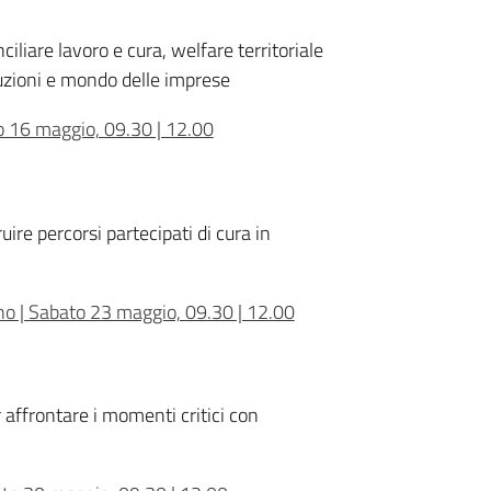
ciliare lavoro e cura, welfare territoriale
tuzioni e mondo delle imprese
to 16 maggio, 09.30 | 12.00
ire percorsi partecipati di cura in
o | Sabato 23 maggio, 09.30 | 12.00
 affrontare i momenti critici con