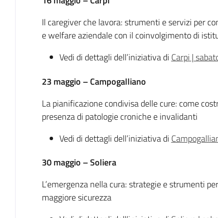
16 maggio – Carpi
Il caregiver che lavora: strumenti e servizi per con
e welfare aziendale con il coinvolgimento di isti
Vedi di dettagli dell’iniziativa di
Carpi | saba
23 maggio – Campogalliano
La pianificazione condivisa delle cure: come costru
presenza di patologie croniche e invalidanti
Vedi di dettagli dell’iniziativa di
Campogallian
30 maggio – Soliera
L’emergenza nella cura: strategie e strumenti per
maggiore sicurezza