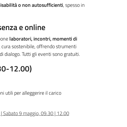
sabilità o non autosufficienti
, spesso in
enza e online
opone
laboratori, incontri, momenti di
la cura sostenibile, offrendo strumenti
dialogo. Tutti gli eventi sono gratuiti.
.30-12.00)
i utili per alleggerire il carico
 | Sabato 9 maggio, 09.30 | 12.00