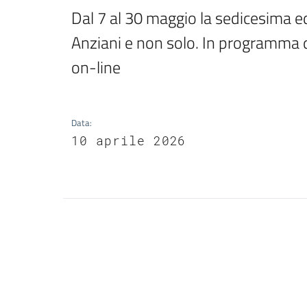
Dal 7 al 30 maggio la sedicesima e
Anziani e non solo. In programma q
on-line
Data
:
10 aprile 2026