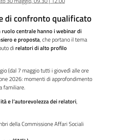
bato 30 maggio, 09.30 | 12.00
e di confronto qualificato
 ruolo centrale hanno i webinar di
nsiero e proposta
, che portano il tema
buto di
relatori di alto profilo
 (dal 7 maggio tutti i giovedì alle ore
izione 2026: momenti di approfondimento
a familiare.
ità e l’autorevolezza dei relatori
,
bri della Commissione Affari Sociali