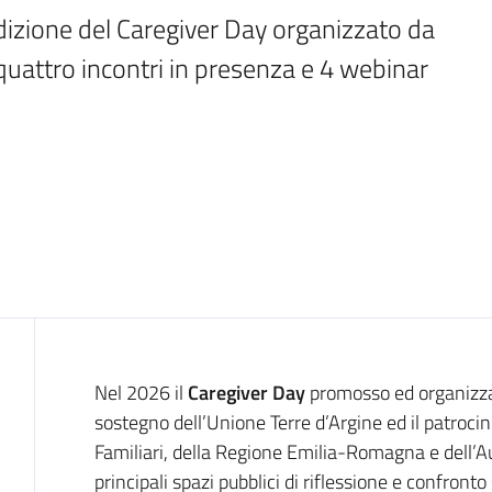
dizione del Caregiver Day organizzato da 
uattro incontri in presenza e 4 webinar 
Introduzione
Nel 2026 il
Caregiver Day
promosso ed organizzat
sostegno dell’Unione Terre d’Argine ed il patroc
Familiari, della Regione Emilia-Romagna e dell’A
principali spazi pubblici di riflessione e confront