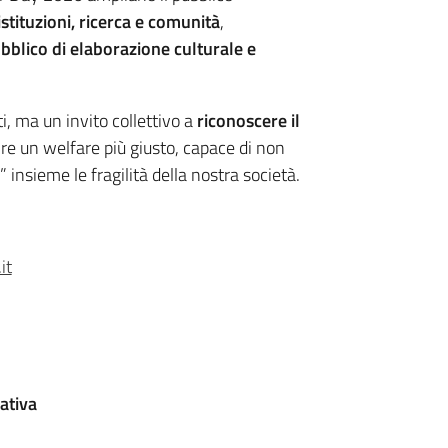
istituzioni, ricerca e comunità
,
bblico di elaborazione culturale e
i, ma un invito collettivo a
riconoscere il
ire un welfare più giusto, capace di non
 insieme le fragilità della nostra società.
it
ativa