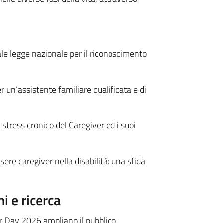
e legge nazionale per il riconoscimento
r un’assistente familiare qualificata e di
 stress cronico del Caregiver ed i suoi
ere caregiver nella disabilità: una sfida
ni e ricerca
er Day 2026 ampliano il pubblico