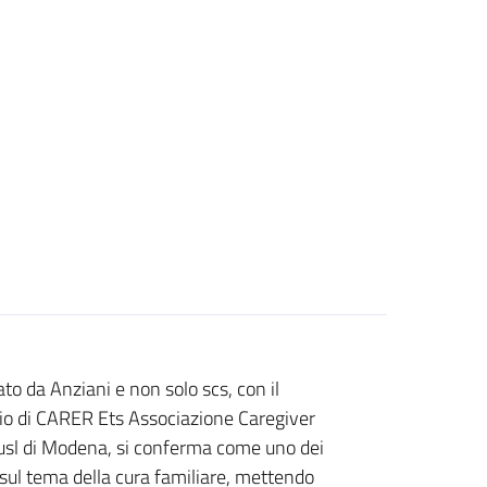
o da Anziani e non solo scs, con il
inio di CARER Ets Associazione Caregiver
usl di Modena,
si conferma come uno dei
o sul tema della cura familiare, mettendo