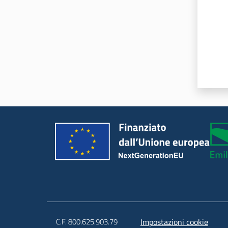
C.F. 800.625.903.79
Impostazioni cookie