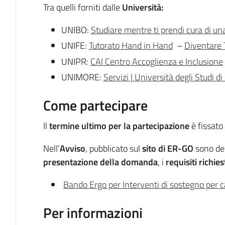
Tra quelli forniti dalle
Università:
UNIBO:
Studiare mentre ti prendi cura di una
UNIFE:
Tutorato Hand in Hand
–
Diventare 
UNIPR:
CAI Centro Accoglienza e Inclusione
UNIMORE:
Servizi | Università degli Studi 
Come partecipare
Il
termine ultimo per la partecipazione
è fissato
Nell’
Avviso
, pubblicato sul
sito di ER-GO
sono des
presentazione della domanda
, i
requisiti richies
Bando Ergo per Interventi di sostegno per
Per informazioni