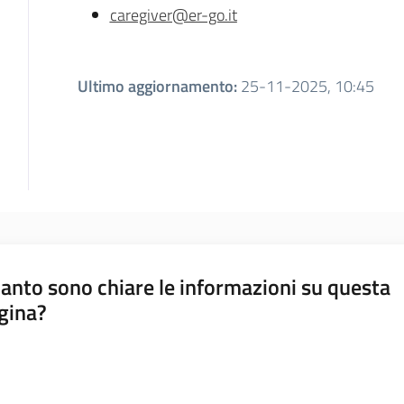
caregiver@er-go.it
Ultimo aggiornamento
:
25-11-2025, 10:45
anto sono chiare le informazioni su questa
gina?
a da 1 a 5 stelle