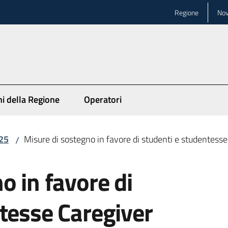
Regione
Nov
ni della Regione
Operatori
25
Misure di sostegno in favore di studenti e studentesse
/
o in favore di
tesse Caregiver