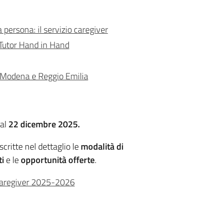
 persona: il servizio caregiver
Tutor Hand in Hand
di Modena e Reggio Emilia
 al
22 dicembre 2025.
critte nel dettaglio le
modalità di
ti
e le
opportunità offerte
.
 caregiver 2025-2026