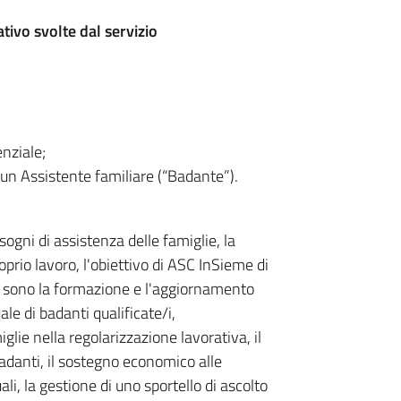
tivo svolte dal servizio
nziale;
un Assistente familiare (“Badante”).
ogni di assistenza delle famiglie, la
oprio lavoro, l'obiettivo di ASC InSieme di
ali sono la formazione e l'aggiornamento
ale di badanti qualificate/i,
lie nella regolarizzazione lavorativa, il
badanti, il sostegno economico alle
ali, la gestione di uno sportello di ascolto