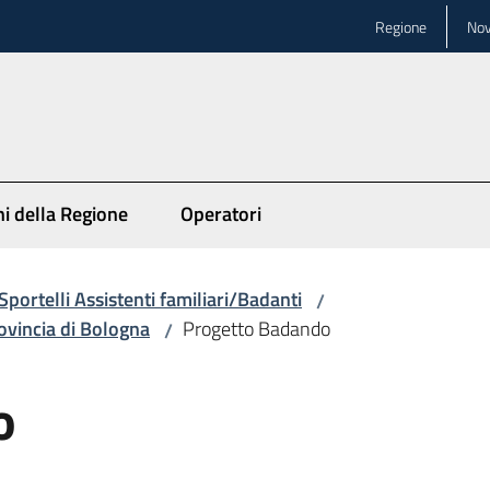
Regione
Nov
ni della Regione
Operatori
Sportelli Assistenti familiari/Badanti
/
rovincia di Bologna
Progetto Badando
/
o