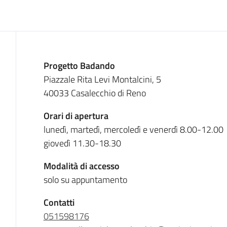
Descrizione
Progetto Badando
Piazzale Rita Levi Montalcini, 5
40033 Casalecchio di Reno
Orari di apertura
lunedì, martedì, mercoledì e venerdì 8.00-12.00
giovedì 11.30-18.30
Modalità di accesso
solo su appuntamento
Contatti
051598176