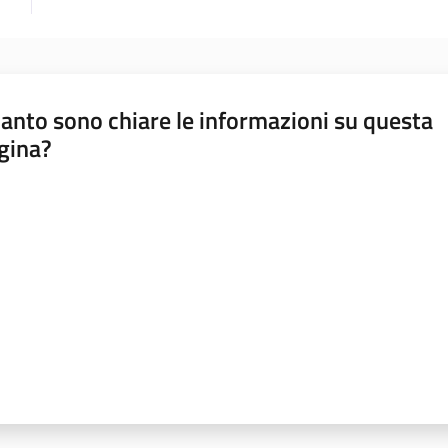
anto sono chiare le informazioni su questa
gina?
a da 1 a 5 stelle