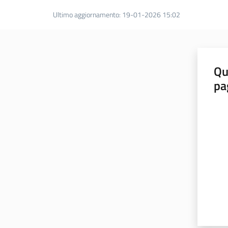
Ultimo aggiornamento
:
19-01-2026 15:02
Qu
pa
Valut