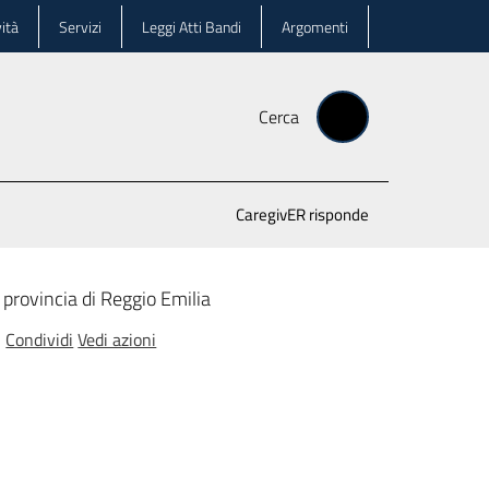
ità
Servizi
Leggi Atti Bandi
Argomenti
Cerca
CaregivER risponde
a provincia di Reggio Emilia
Condividi
Vedi azioni