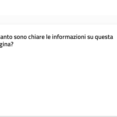
anto sono chiare le informazioni su questa
gina?
a da 1 a 5 stelle