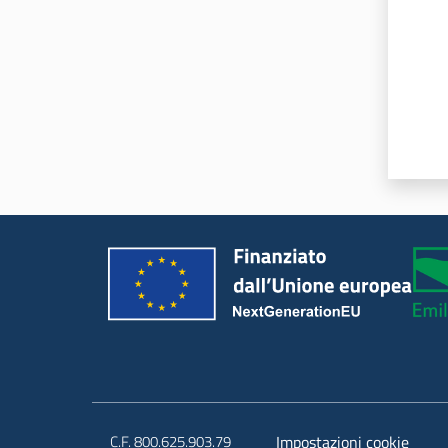
C.F. 800.625.903.79
Impostazioni cookie