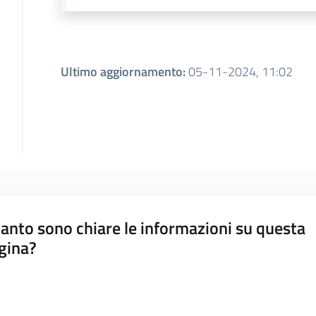
Ultimo aggiornamento
:
05-11-2024, 11:02
anto sono chiare le informazioni su questa
gina?
a da 1 a 5 stelle