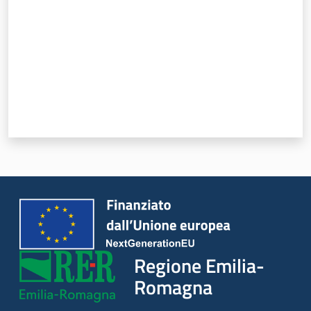
Novità
Servizi
Leggi Atti Bandi
Argomenti
Regione Emilia-
Romagna