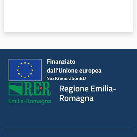
Novità
Servizi
Leggi Atti Bandi
Argomenti
Regione Emilia-
Romagna