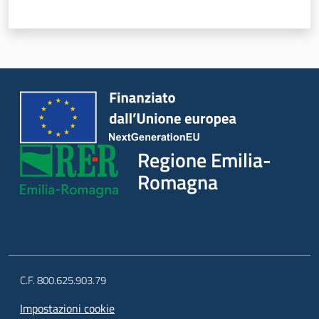
Novità
Servizi
Leggi Atti Bandi
Regione Emilia-
Argomenti
Romagna
C.F. 800.625.903.79
Impostazioni cookie