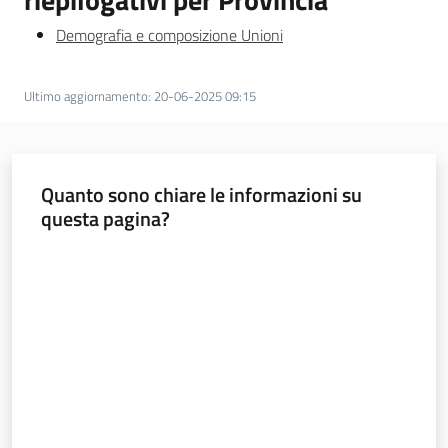
Novità
Demografia e composizione Unioni
Servizi
Ultimo aggiornamento
:
20-06-2025 09:15
Leggi Atti Bandi
Quanto sono chiare le informazioni su
questa pagina?
Argomenti
Valuta da 1 a 5 stelle