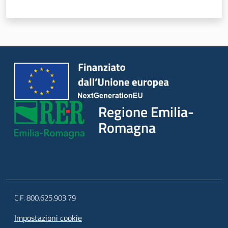
Novità
Servizi
Leggi Atti Bandi
Regione Emilia-
Argomenti
Romagna
C.F. 800.625.903.79
Impostazioni cookie