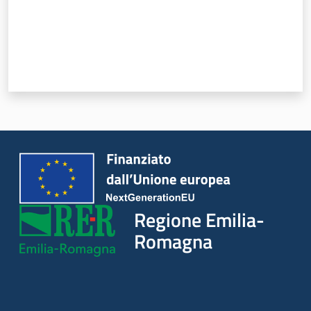
Novità
Servizi
Leggi Atti Bandi
Argomenti
Regione Emilia-
Romagna