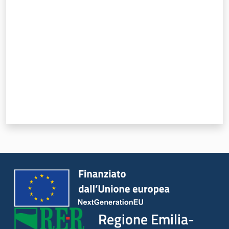
Valuta da 1 a 5 stelle
Regione Emilia-