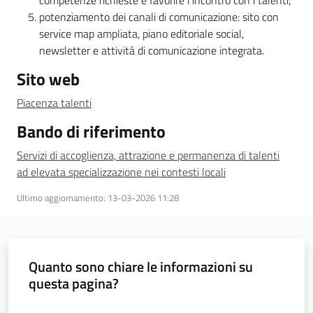
competenze richieste e favorire l’incontro con i talenti;
potenziamento dei canali di comunicazione: sito con
service map ampliata, piano editoriale social,
newsletter e attività di comunicazione integrata.
Sito web
Piacenza talenti
Bando di riferimento
Servizi di accoglienza, attrazione e permanenza di talenti
ad elevata specializzazione nei contesti locali
Ultimo aggiornamento
:
13-03-2026 11:28
Quanto sono chiare le informazioni su
questa pagina?
Valuta da 1 a 5 stelle