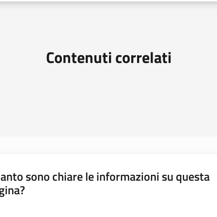
Contenuti correlati
anto sono chiare le informazioni su questa
gina?
a da 1 a 5 stelle