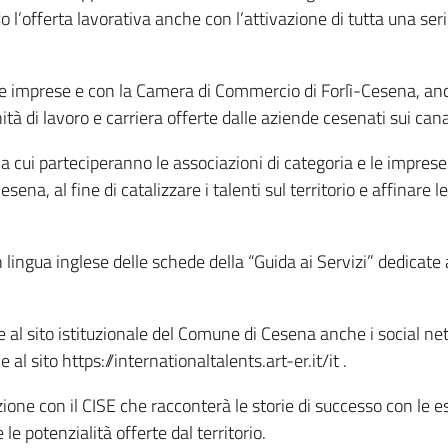
l’offerta lavorativa anche con l’attivazione di tutta una ser
le imprese e con la Camera di Commercio di Forlì-Cesena, anche
ità di lavoro e carriera offerte dalle aziende cesenati sui cana
 a cui parteciperanno le associazioni di categoria e le imprese
esena, al fine di catalizzare i talenti sul territorio e affinare
ingua inglese delle schede della “Guida ai Servizi” dedicate a
e al sito istituzionale del Comune di Cesena anche i social ne
 sito https://internationaltalents.art-er.it/it .
ione con il CISE che racconterà le storie di successo con le e
le potenzialità offerte dal territorio.