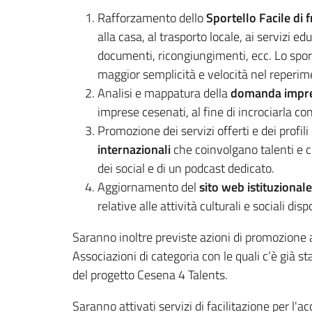
Rafforzamento dello
Sportello Facile di 
alla casa, al trasporto locale, ai servizi e
documenti, ricongiungimenti, ecc. Lo sport
maggior semplicità e velocità nel reperimen
Analisi e mappatura della
domanda impren
imprese cesenati, al fine di incrociarla con 
Promozione dei servizi offerti e dei profili
internazionali
che coinvolgano talenti e che
dei social e di un podcast dedicato.
Aggiornamento del
sito web istituzionale
relative alle attività culturali e sociali dispo
Saranno inoltre previste azioni di promozione a
Associazioni di categoria con le quali c’è già 
del progetto Cesena 4 Talents.
Saranno attivati servizi di facilitazione per l'