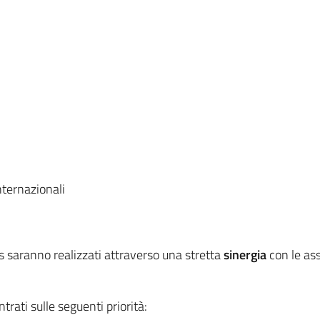
nternazionali
ts saranno realizzati attraverso una stretta
sinergia
con le ass
trati sulle seguenti priorità: