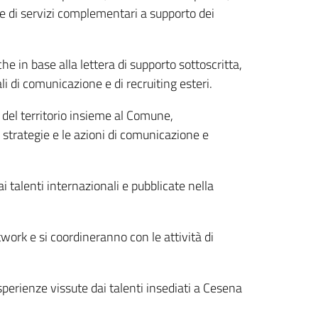
ie di servizi complementari a supporto dei
 in base alla lettera di supporto sottoscritta,
li di comunicazione e di recruiting esteri.
 del territorio insieme al Comune,
 le strategie e le azioni di comunicazione e
i talenti internazionali e pubblicate nella
twork e si coordineranno con le attività di
sperienze vissute dai talenti insediati a Cesena