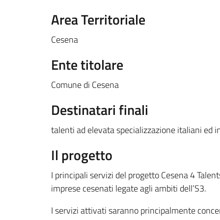
Area Territoriale
Cesena
Ente titolare
Comune di Cesena
Destinatari finali
talenti ad elevata specializzazione italiani ed i
Il progetto
I principali servizi del progetto Cesena 4 Talen
imprese cesenati legate agli ambiti dell’S3.
I servizi attivati saranno principalmente concen