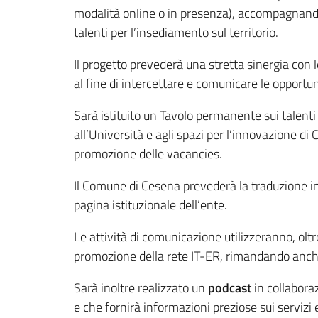
modalità online o in presenza), accompagnando 
talenti per l’insediamento sul territorio.
Il progetto prevederà una stretta sinergia con 
al fine di intercettare e comunicare le opportun
Sarà istituito un Tavolo permanente sui talenti
all’Università e agli spazi per l’innovazione di C
promozione delle vacancies.
Il Comune di Cesena prevederà la traduzione in l
pagina istituzionale dell’ente.
Le attività di comunicazione utilizzeranno, oltr
promozione della rete IT-ER, rimandando anche al
Sarà inoltre realizzato un
podcast
in collaboraz
e che fornirà informazioni preziose sui servizi e 