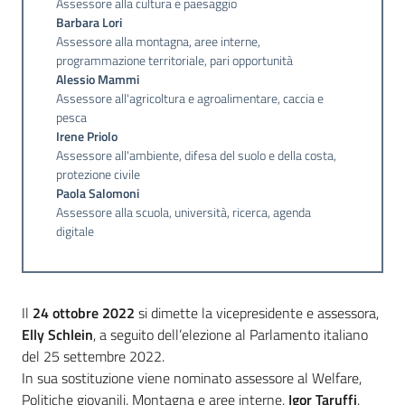
Assessore alla cultura e paesaggio
Barbara Lori
Assessore alla montagna, aree interne,
programmazione territoriale, pari opportunità
Alessio Mammi
Assessore all'agricoltura e agroalimentare, caccia e
pesca
Irene Priolo
Assessore all'ambiente, difesa del suolo e della costa,
protezione civile
Paola Salomoni
Assessore alla scuola, università, ricerca, agenda
digitale
Il
24 ottobre 2022
si dimette la vicepresidente e assessora,
Elly Schlein
, a seguito dell’elezione al Parlamento italiano
del 25 settembre 2022.
In sua sostituzione viene nominato assessore al Welfare,
Politiche giovanili, Montagna e aree interne,
Igor Taruffi
.