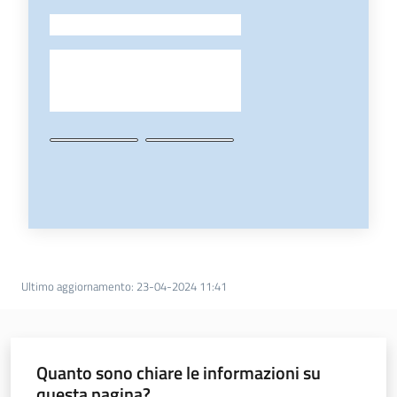
-
Ultimo aggiornamento
:
23-04-2024 11:41
Quanto sono chiare le informazioni su
questa pagina?