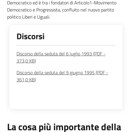
Democratico ed è tra i fondatori di Articolo1-Movimento
Democratico e Progressista, confluito nel nuovo partito
Argomenti
politico Liberi e Uguali.
Discorsi
Discorso della seduta del 6 luglio 1993
(
PDF
-
373,0 KB
)
Discorso della seduta del 9 giugno 1995
(
PDF
-
361,0 KB
)
La cosa più importante della