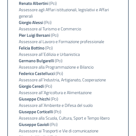
Renato Albertini
(Pci)
Assessore agli Affari istituzionali, legislativi e Affari
generali
Argomenti
Giorgio Alessi
(Pci)
Assessore al Turismo e Commercio
Pier Luigi Bersani
(Pci)
Assessore al Lavoro e Formazione professionale
Felicia Bottino
(Pci)
Assessore all´Edilizia e Urbanistica
Germano Bulgarelli
(Pci)
Assessore alla Programmazione e Bilancio
Federico Castellucci
(Pci)
Assessore all´Industria, Artigianato, Cooperazione
Giorgio Ceredi
(Pci)
Assessore all´Agricoltura e Alimentazione
Giuseppe Chicchi
(Pci)
Assessore all´Ambiente e Difesa del suolo
Giuseppe Corticelli
(Pci)
Assessore alla Scuola, Cultura, Sport e Tempo libero
Giuseppe Gavioli
(Pci)
Assessore ai Trasporti e Vie di comunicazione