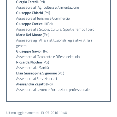
Giorgio Ceredi
(Pci)
Assessore all´Agricoltura e Alimentazione
Giuseppe Chicchi
(Pci)
Assessore al Turismo e Commercio
Giuseppe Corticelli
(Pci)
Assessore alla Scuola, Cultura, Sport e Tempo libero
Mario Del Monte
(Pci)
Assessore agli Affari istituzionali, legislativi, Affari
generali
Giuseppe Gavioli
(Pci)
Assessore all´Ambiente e Difesa del suolo
Riccarda Nicolini
(Pci)
Assessore alla Sanità
Elsa Giuseppina Signorino
(Pci)
Assessore ai Servizi sociali
Alessandra Zagatti
(Pci)
Assessore al Lavoro e Formazione professionale
Ultimo aggiornamento
:
13-05-2016 11:40