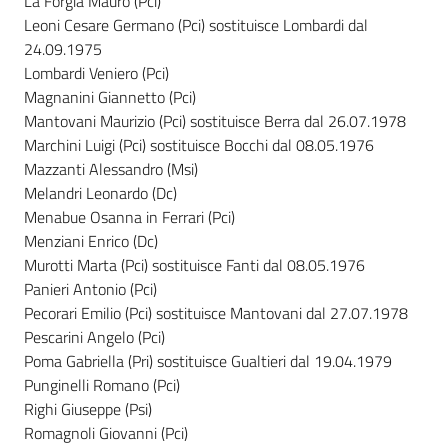
La Forgia Mauro (Pci)
Leoni Cesare Germano (Pci) sostituisce Lombardi dal
24.09.1975
Lombardi Veniero (Pci)
Magnanini Giannetto (Pci)
Mantovani Maurizio (Pci) sostituisce Berra dal 26.07.1978
Marchini Luigi (Pci) sostituisce Bocchi dal 08.05.1976
Mazzanti Alessandro (Msi)
Melandri Leonardo (Dc)
Menabue Osanna in Ferrari (Pci)
Menziani Enrico (Dc)
Murotti Marta (Pci) sostituisce Fanti dal 08.05.1976
Panieri Antonio (Pci)
Pecorari Emilio (Pci) sostituisce Mantovani dal 27.07.1978
Pescarini Angelo (Pci)
Poma Gabriella (Pri) sostituisce Gualtieri dal 19.04.1979
Punginelli Romano (Pci)
Righi Giuseppe (Psi)
Romagnoli Giovanni (Pci)