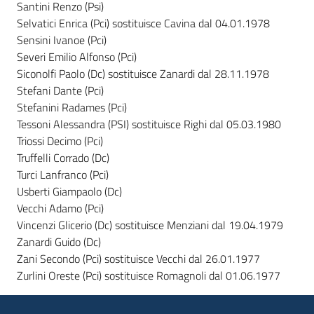
Santini Renzo (Psi)
Selvatici Enrica (Pci) sostituisce Cavina dal 04.01.1978
Sensini Ivanoe (Pci)
Severi Emilio Alfonso (Pci)
Siconolfi Paolo (Dc) sostituisce Zanardi dal 28.11.1978
Stefani Dante (Pci)
Stefanini Radames (Pci)
Tessoni Alessandra (PSI) sostituisce Righi dal 05.03.1980
Triossi Decimo (Pci)
Truffelli Corrado (Dc)
Turci Lanfranco (Pci)
Usberti Giampaolo (Dc)
Vecchi Adamo (Pci)
Vincenzi Glicerio (Dc) sostituisce Menziani dal 19.04.1979
Zanardi Guido (Dc)
Zani Secondo (Pci) sostituisce Vecchi dal 26.01.1977
Zurlini Oreste (Pci) sostituisce Romagnoli dal 01.06.1977