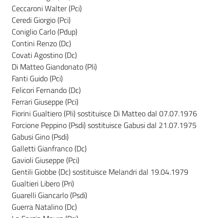
Ceccaroni Walter (Pci)
Ceredi Giorgio (Pci)
Argomenti
Coniglio Carlo (Pdup)
Contini Renzo (Dc)
Covati Agostino (Dc)
Di Matteo Giandonato (Pli)
Fanti Guido (Pci)
Felicori Fernando (Dc)
Ferrari Giuseppe (Pci)
Fiorini Gualtiero (Pli) sostituisce Di Matteo dal 07.07.1976
Forcione Peppino (Psdi) sostituisce Gabusi dal 21.07.1975
Gabusi Gino (Psdi)
Galletti Gianfranco (Dc)
Gavioli Giuseppe (Pci)
Gentili Giobbe (Dc) sostituisce Melandri dal 19.04.1979
Gualtieri Libero (Pri)
Guarelli Giancarlo (Psdi)
Guerra Natalino (Dc)