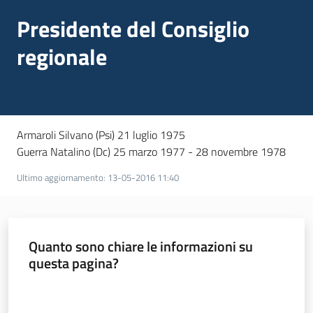
Presidente del Consiglio
regionale
Armaroli Silvano (Psi) 21 luglio 1975
Guerra Natalino (Dc) 25 marzo 1977 - 28 novembre 1978
Ultimo aggiornamento
:
13-05-2016 11:40
Quanto sono chiare le informazioni su
questa pagina?
Valuta da 1 a 5 stelle