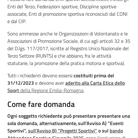
Enti del Terzo, Federazioni sportive, Discipline sportive
associate, Enti di promozione sportiva riconosciuti dal CONI
e dal CIP.
Sono ammesse anche le Organizzazioni di Volontariato e le
Associazioni di Promozione Sociale, di cui agli articoli 32 e 35
del D.lgs. 117/2017, iscritte al Registro Unico Nazionale del
Terzo Settore (RUNTS) e che abbiano, fra le attività
statutarie, la promozione della pratica motoria e sportiva).
Tutti i richiedenti devono essersi
costituiti prima del
31/12/2023
e devono aver
aderito alla Carta Etica dello
Sport
della Regione Emilia-Romagna
.
Come fare domanda
Ogni soggetto richiedente può presentare presentare una
sola domanda, alternativamente, sull’Avviso A) “Eventi
Sportivi”,
sull’Avviso B) “Progetti Sportivi”
o sul
bando
Abbandono Sportivo Giovanile 2025
, pena l’esclusione di