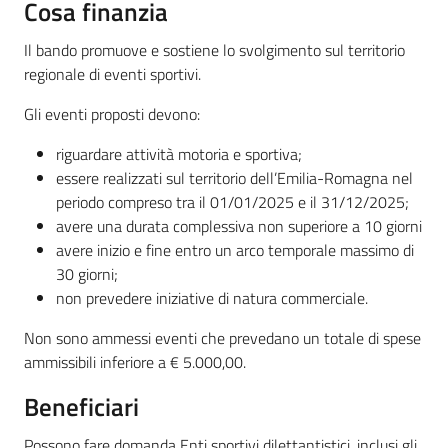
Cosa finanzia
Il bando promuove e sostiene lo svolgimento sul territorio
regionale di eventi sportivi.
Gli eventi proposti devono:
riguardare attività motoria e sportiva;
essere realizzati sul territorio dell’Emilia-Romagna nel
periodo compreso tra il 01/01/2025 e il 31/12/2025;
avere una durata complessiva non superiore a 10 giorni
avere inizio e fine entro un arco temporale massimo di
30 giorni;
non prevedere iniziative di natura commerciale.
Non sono ammessi eventi che prevedano un totale di spese
ammissibili inferiore a € 5.000,00.
Beneficiari
Possono fare domanda Enti sportivi dilettantistici, inclusi gli