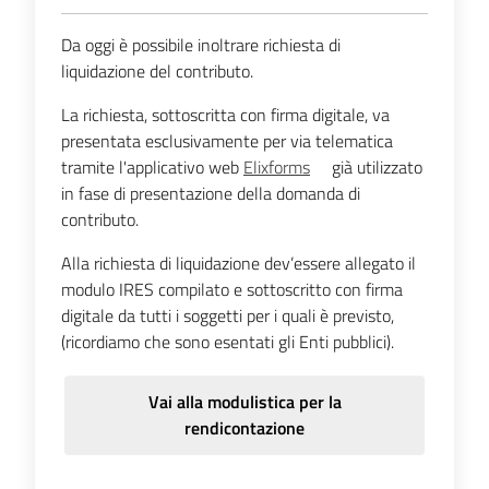
Emilia-
Romagna
Da oggi è possibile inoltrare richiesta di
liquidazione del contributo.
Regione
La richiesta, sottoscritta con firma digitale, va
presentata esclusivamente per via telematica
Novità
tramite l'applicativo web
Elixforms
già utilizzato
in fase di presentazione della domanda di
Servizi
contributo.
Alla richiesta di liquidazione dev’essere allegato il
Leggi Atti Bandi
modulo IRES compilato e sottoscritto con firma
digitale da tutti i soggetti per i quali è previsto,
(ricordiamo che sono esentati gli Enti pubblici).
Argomenti
Vai alla modulistica per la
rendicontazione