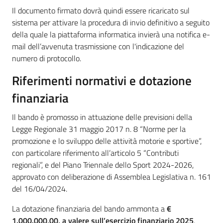
Il documento firmato dovrà quindi essere ricaricato sul
sistema per attivare la procedura di invio definitivo a seguito
della quale la piattaforma informatica invierà una notifica e-
mail dell’avvenuta trasmissione con l'indicazione del
numero di protocollo.
Riferimenti normativi e dotazione
finanziaria
Il bando è promosso in attuazione delle previsioni della
Legge Regionale 31 maggio 2017 n. 8 “Norme per la
promozione e lo sviluppo delle attività motorie e sportive”,
con particolare riferimento all’articolo 5 “Contributi
regionali”, e del Piano Triennale dello Sport 2024-2026,
approvato con deliberazione di Assemblea Legislativa n. 161
del 16/04/2024.
La dotazione finanziaria del bando ammonta a
€
1.000.000,00, a valere sull’esercizio finanziario 2025
.