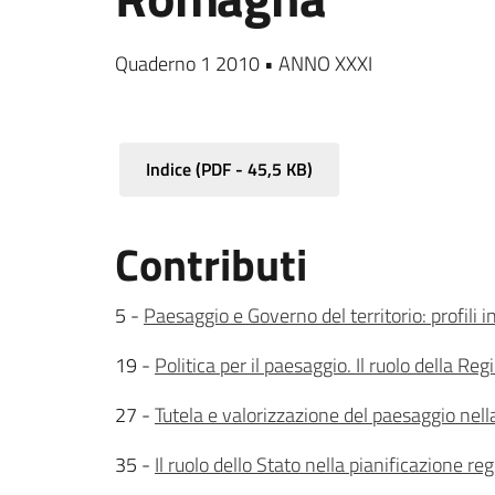
Quaderno 1 2010 • ANNO XXXI
Indice
(
PDF
-
45,5 KB
)
Contributi
5 -
Paesaggio e Governo del territorio: profili 
19 -
Politica per il paesaggio. Il ruolo della Re
27 -
Tutela e valorizzazione del paesaggio nel
35 -
Il ruolo dello Stato nella pianificazione r