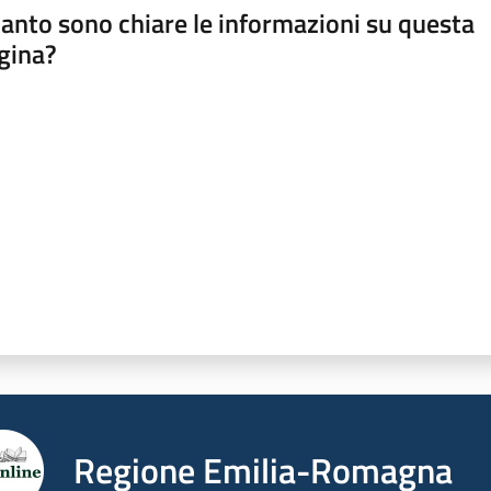
anto sono chiare le informazioni su questa
gina?
a da 1 a 5 stelle
Regione Emilia-Romagna