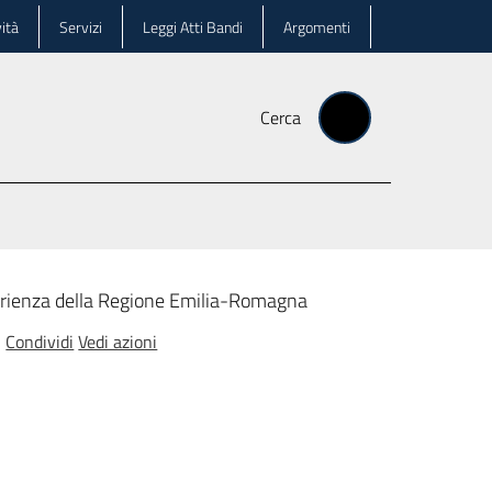
ità
Servizi
Leggi Atti Bandi
Argomenti
Cerca
perienza della Regione Emilia-Romagna
Condividi
Vedi azioni