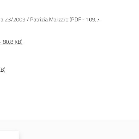
gna 23/2009 / Patrizia Marzaro
(
PDF
-
109,7
-
80,8 KB
)
KB
)