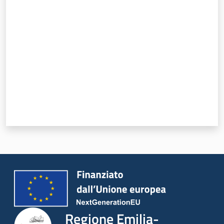
Valuta da 1 a 5 stelle
Regione Emilia-