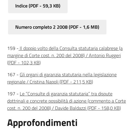
Indice
(
PDF
-
59,3 KB
)
Norme
redazionali
e
Numero completo 2 2008
(
PDF
-
1,6 MB
)
codice
etico
159 -
Il doppio volto della Consulta statutaria calabrese (a
margine di Corte cost. n. 200 del 2008) / Antonio Ruggeri
(
PDF
-
102,3 KB
)
167 -
Gli organi di garanzia statutaria nella legislazione
Regione
regionale / Cristina Napoli
(
PDF
-
211,5 KB
)
Emilia-
Romagna
197 -
Le “Consulte di garanzia statutaria” tra dispute
dottrinali e concrete possibilità di azione (commento a Corte
cost. n. 200 del 2008) / Davide Baldazzi
(
PDF
-
158,0 KB
)
Regione
Approfondimenti
Novità