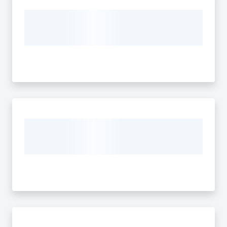
Servizi
Leggi Atti Bandi
Argomenti