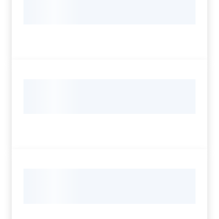
Servizi
Leggi Atti Bandi
Argomenti