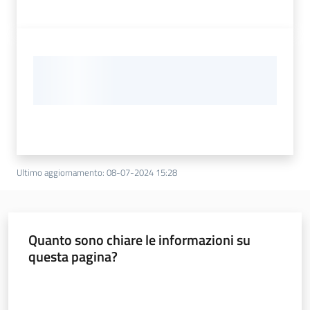
Ultimo aggiornamento
:
08-07-2024 15:28
Quanto sono chiare le informazioni su
questa pagina?
Valuta da 1 a 5 stelle