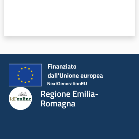
Servizi
Leggi Atti Bandi
Argomenti
Regione Emilia-
Romagna