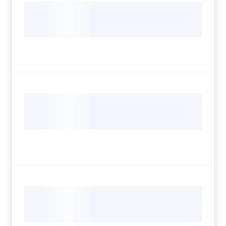
Servizi
Leggi Atti Bandi
Argomenti