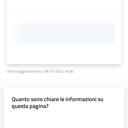
Ultimo aggiornamento
:
08-07-2024 16:06
Quanto sono chiare le informazioni su
questa pagina?
Valuta da 1 a 5 stelle