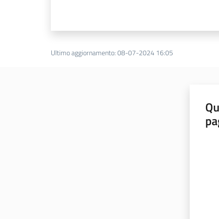
Ultimo aggiornamento
:
08-07-2024 16:05
Qu
pa
Valut