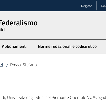
Regione
Nov
 Federalismo
tici
Abbonamenti
Norme redazionali e codice etico
ionato
ri
Rossa, Stefano
/
itti, Università degli Studi del Piemonte Orientale “A. Avoga