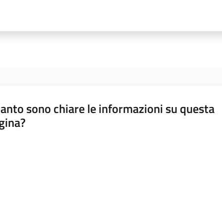
anto sono chiare le informazioni su questa
gina?
a da 1 a 5 stelle