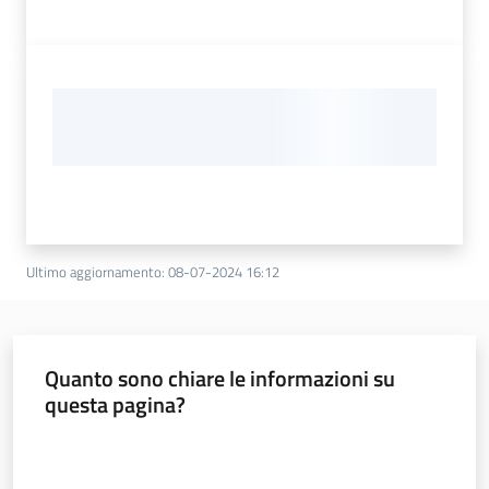
Ultimo aggiornamento
:
08-07-2024 16:12
Quanto sono chiare le informazioni su
questa pagina?
Valuta da 1 a 5 stelle