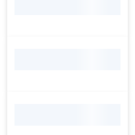
Servizi
Leggi Atti Bandi
Argomenti