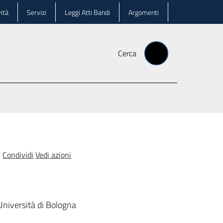
ità
Servizi
Leggi Atti Bandi
Argomenti
Cerca
Condividi
Vedi azioni
 Università di Bologna