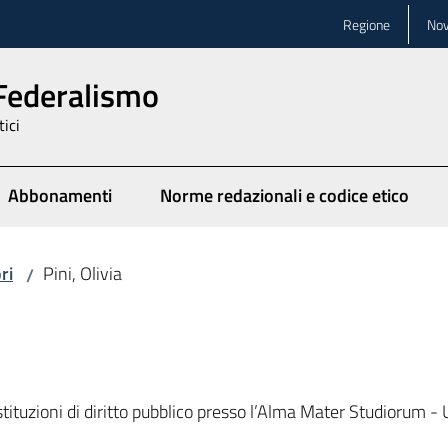
Regione
Nov
 Federalismo
tici
Abbonamenti
Norme redazionali e codice etico
ionato
ri
Pini, Olivia
/
stituzioni di diritto pubblico presso l’Alma Mater Studiorum -