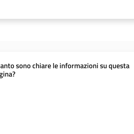
anto sono chiare le informazioni su questa
gina?
a da 1 a 5 stelle