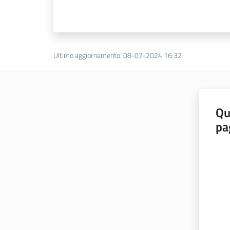
Ultimo aggiornamento
:
08-07-2024 16:32
Qu
pa
Valut