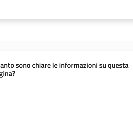
anto sono chiare le informazioni su questa
gina?
a da 1 a 5 stelle