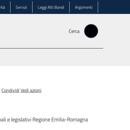
ità
Servizi
Leggi Atti Bandi
Argomenti
Cerca
Condividi
Vedi azioni
ionali e legislativi Regione Emilia-Romagna