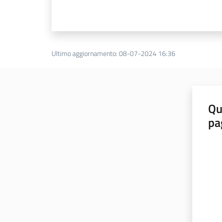
Ultimo aggiornamento
:
08-07-2024 16:36
Qu
pa
Valut