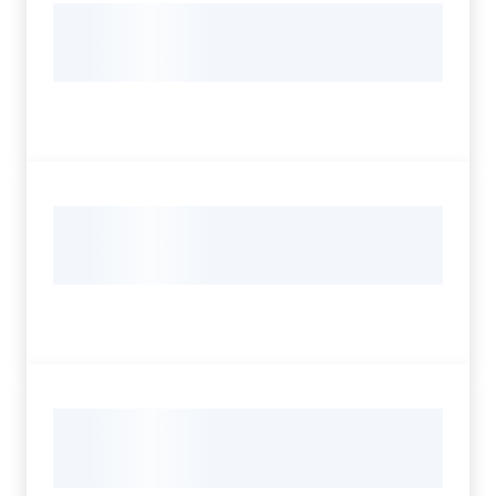
Servizi
Leggi Atti Bandi
Argomenti