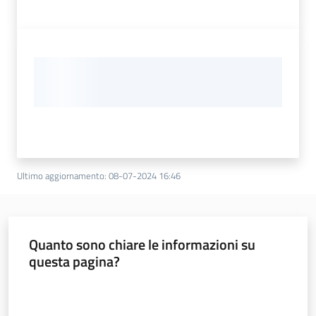
Ultimo aggiornamento
:
08-07-2024 16:46
Quanto sono chiare le informazioni su
questa pagina?
Valuta da 1 a 5 stelle