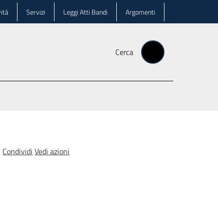
ità
Servizi
Leggi Atti Bandi
Argomenti
Cerca
Condividi
Vedi azioni