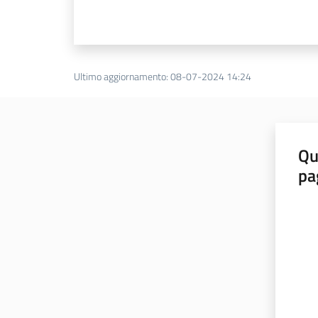
Ultimo aggiornamento
:
08-07-2024 14:24
Qu
pa
Valut