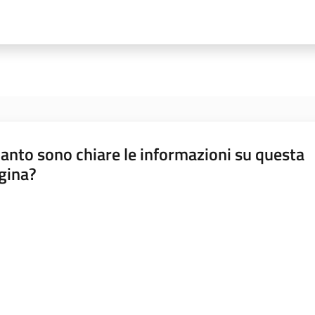
anto sono chiare le informazioni su questa
gina?
a da 1 a 5 stelle