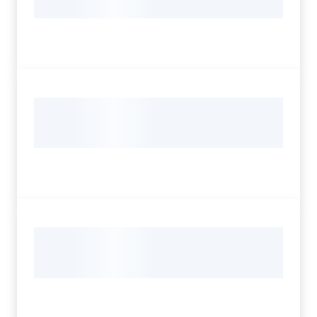
Servizi
Leggi Atti Bandi
Argomenti