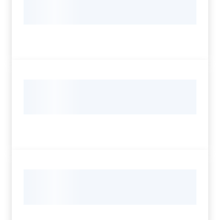
Servizi
Leggi Atti Bandi
Argomenti