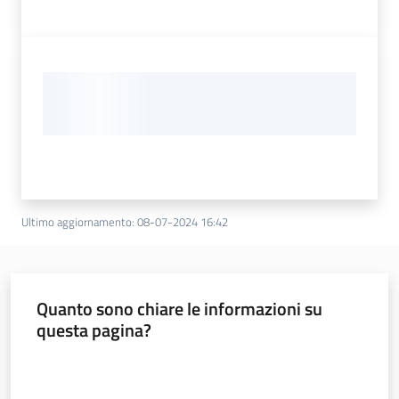
Ultimo aggiornamento
:
08-07-2024 16:42
Quanto sono chiare le informazioni su
questa pagina?
Valuta da 1 a 5 stelle