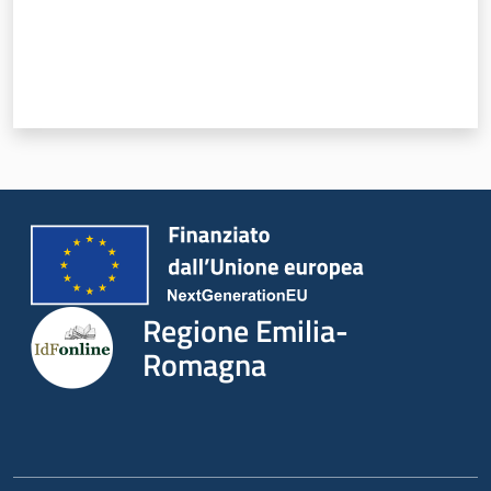
Servizi
Leggi Atti Bandi
Argomenti
Regione Emilia-
Romagna