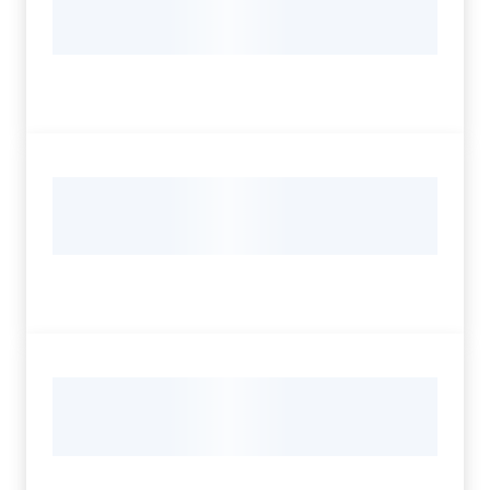
Servizi
Leggi Atti Bandi
Argomenti