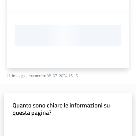
Ultimo aggiornamento
:
08-07-2024 16:15
Quanto sono chiare le informazioni su
questa pagina?
Valuta da 1 a 5 stelle