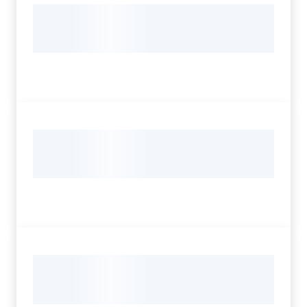
Servizi
Leggi Atti Bandi
Argomenti