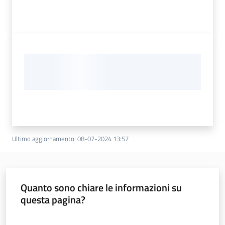
Ultimo aggiornamento
:
08-07-2024 13:57
Quanto sono chiare le informazioni su
questa pagina?
Valuta da 1 a 5 stelle