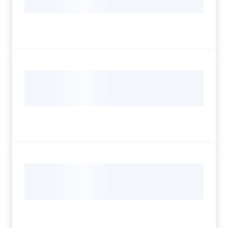
Servizi
Leggi Atti Bandi
Argomenti