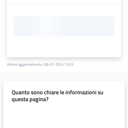
Ultimo aggiornamento
:
08-07-2024 13:53
Quanto sono chiare le informazioni su
questa pagina?
Valuta da 1 a 5 stelle