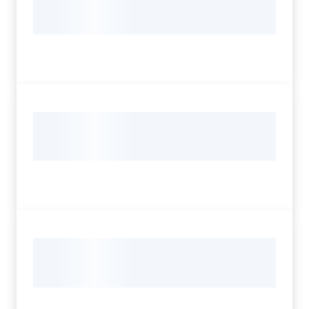
Servizi
Leggi Atti Bandi
Argomenti