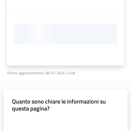
Ultimo aggiornamento
:
08-07-2024 13:48
Quanto sono chiare le informazioni su
questa pagina?
Valuta da 1 a 5 stelle