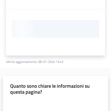
Ultimo aggiornamento
:
08-07-2024 13:42
Quanto sono chiare le informazioni su
questa pagina?
Valuta da 1 a 5 stelle